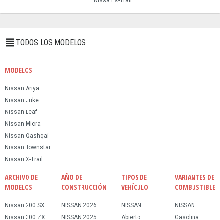
Nissan X-Trail
TODOS LOS MODELOS
MODELOS
Nissan Ariya
Nissan Juke
Nissan Leaf
Nissan Micra
Nissan Qashqai
Nissan Townstar
Nissan X-Trail
ARCHIVO DE
AÑO DE
TIPOS DE
VARIANTES DE
MODELOS
CONSTRUCCIÓN
VEHÍCULO
COMBUSTIBLE
Nissan 200 SX
NISSAN 2026
NISSAN
NISSAN
Nissan 300 ZX
NISSAN 2025
Abierto
Gasolina