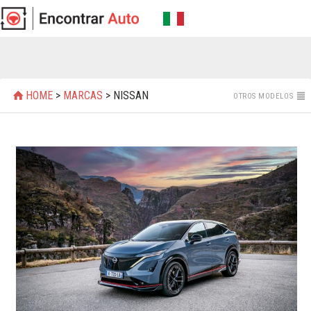
HOME
>
MARCAS
> NISSAN
OTROS MODELOS