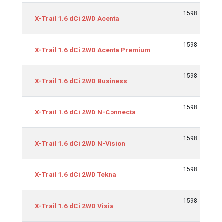
Equipamiento
cm3
Kw/
1598
9
X-Trail 1.6 dCi 2WD Acenta
1598
9
X-Trail 1.6 dCi 2WD Acenta Premium
1598
9
X-Trail 1.6 dCi 2WD Business
1598
9
X-Trail 1.6 dCi 2WD N-Connecta
1598
9
X-Trail 1.6 dCi 2WD N-Vision
1598
9
X-Trail 1.6 dCi 2WD Tekna
1598
9
X-Trail 1.6 dCi 2WD Visia