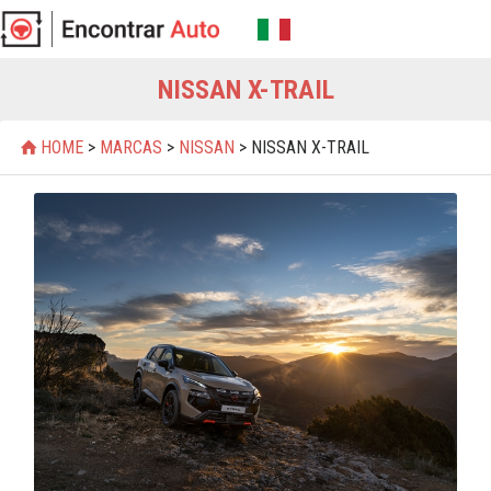
NISSAN X-TRAIL
HOME
>
MARCAS
>
NISSAN
> NISSAN X-TRAIL