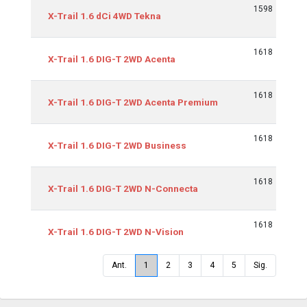
1598
9
X-Trail 1.6 dCi 4WD Tekna
1618
12
X-Trail 1.6 DIG-T 2WD Acenta
1618
12
X-Trail 1.6 DIG-T 2WD Acenta Premium
1618
12
X-Trail 1.6 DIG-T 2WD Business
1618
12
X-Trail 1.6 DIG-T 2WD N-Connecta
1618
12
X-Trail 1.6 DIG-T 2WD N-Vision
Ant.
1
2
3
4
5
Sig.