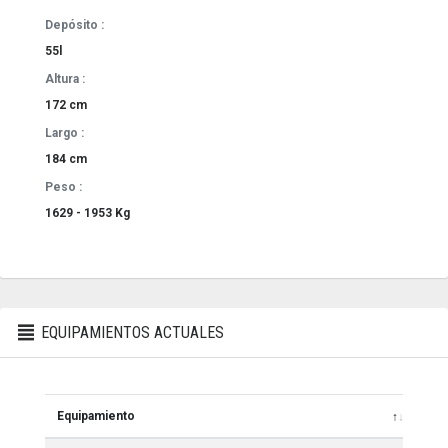
Depósito :
55l
Altura :
172 cm
Largo :
184 cm
Peso :
1629 - 1953 Kg
EQUIPAMIENTOS ACTUALES
Equipamiento
cm3
Equipamiento
cm3