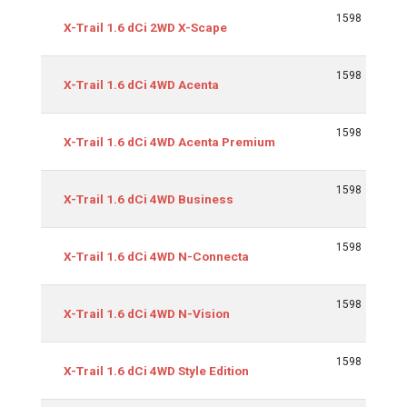
1598
9
X-Trail 1.6 dCi 2WD X-Scape
1598
9
X-Trail 1.6 dCi 4WD Acenta
1598
9
X-Trail 1.6 dCi 4WD Acenta Premium
1598
9
X-Trail 1.6 dCi 4WD Business
1598
9
X-Trail 1.6 dCi 4WD N-Connecta
1598
9
X-Trail 1.6 dCi 4WD N-Vision
1598
9
X-Trail 1.6 dCi 4WD Style Edition