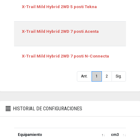
1
X-Trail Mild Hybrid 2WD 5 posti Tekna
1
X-Trail Mild Hybrid 2WD 7 posti Acenta
1
X-Trail Mild Hybrid 2WD 7 posti N-Connecta
Ant.
1
2
Sig.
HISTORIAL DE CONFIGURACIONES
Equipamiento
cm3
Kw/