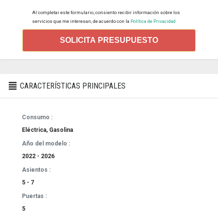
Al completar este formulario, consiento recibir información sobre los
servicios que me interesan, de acuerdo con la
Política de Privacidad
SOLICITA PRESUPUESTO
CARACTERÍSTICAS PRINCIPALES
Consumo :
Eléctrica, Gasolina
Año del modelo :
2022 - 2026
Asientos :
5 - 7
Puertas :
5