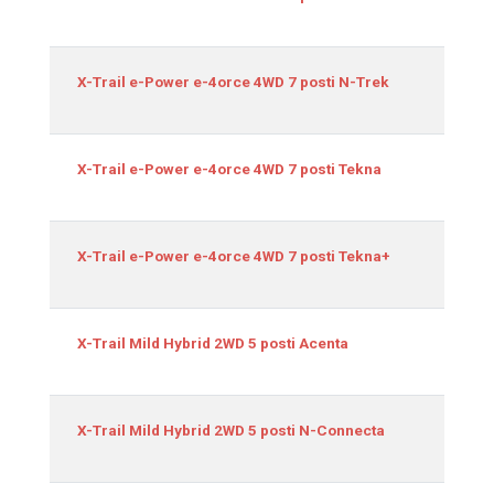
1
X-Trail e-Power e-4orce 4WD 7 posti N-Trek
1
X-Trail e-Power e-4orce 4WD 7 posti Tekna
1
X-Trail e-Power e-4orce 4WD 7 posti Tekna+
1
X-Trail Mild Hybrid 2WD 5 posti Acenta
1
X-Trail Mild Hybrid 2WD 5 posti N-Connecta