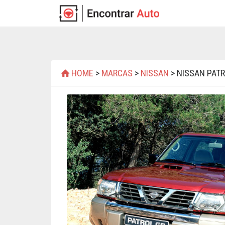
HOME
>
MARCAS
>
NISSAN
> NISSAN PATR