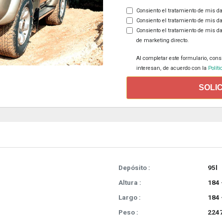
Consiento el tratamiento de mis da
Consiento el tratamiento de mis da
Consiento el tratamiento de mis d
de marketing directo.
Al completar este formulario, cons
interesan, de acuerdo con la
Políti
SOLI
Depósito :
95l
Altura :
184 
Largo :
184 
Peso :
2247