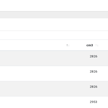
cm3
cm3
2826
2826
2826
2953
.