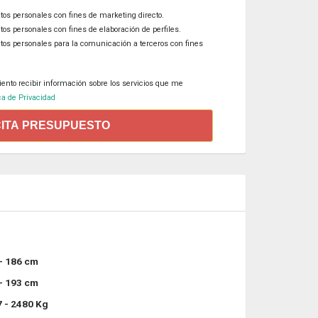
tos personales con fines de marketing directo.
tos personales con fines de elaboración de perfiles.
atos personales para la comunicación a terceros con fines
iento recibir información sobre los servicios que me
ca de Privacidad
CITA PRESUPUESTO
- 186 cm
- 193 cm
 - 2480 Kg