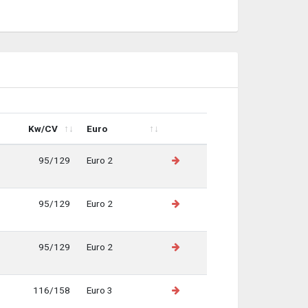
Kw/CV
Euro
Kw/CV
Euro
95/129
Euro 2
95/129
Euro 2
95/129
Euro 2
116/158
Euro 3