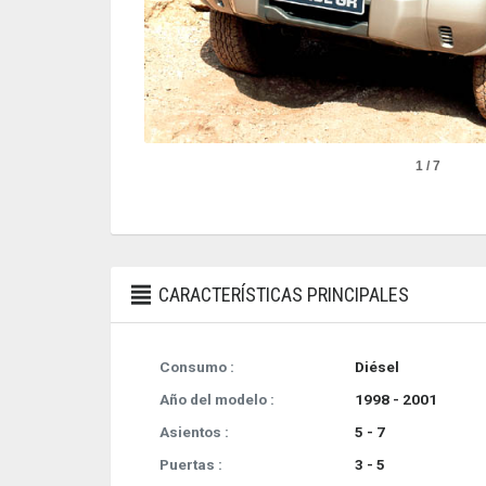
1 / 7
CARACTERÍSTICAS PRINCIPALES
Consumo :
Diésel
Año del modelo :
1998 - 2001
Asientos :
5 - 7
Puertas :
3 - 5