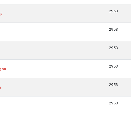
2953
op
2953
2953
2953
agon
2953
n
2953