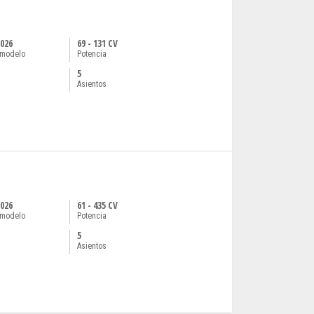
2026
69 - 131 CV
 modelo
Potencia
5
Asientos
2026
61 - 435 CV
 modelo
Potencia
5
Asientos