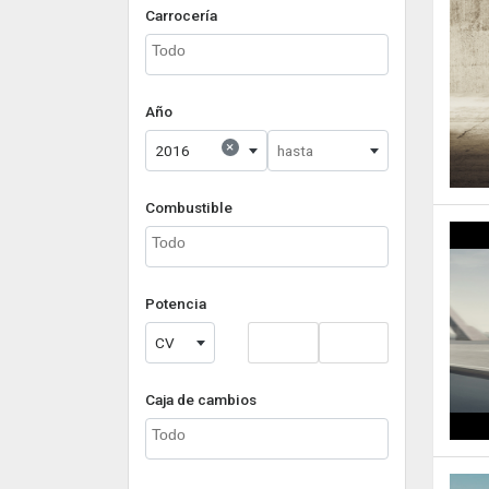
Carrocería
Año
×
2016
hasta
Combustible
Potencia
CV
Caja de cambios