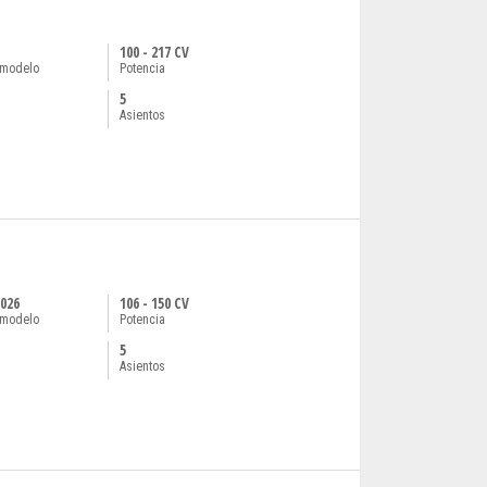
100 - 217 CV
 modelo
Potencia
5
Asientos
2026
106 - 150 CV
 modelo
Potencia
5
Asientos