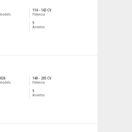
114 - 143 CV
 modelo
Potencia
5
Asientos
2026
140 - 205 CV
 modelo
Potencia
5
Asientos