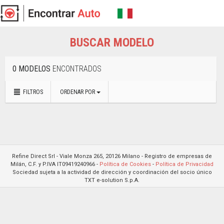
BUSCAR MODELO
0 MODELOS
ENCONTRADOS
FILTROS
ORDENAR POR
Refine Direct Srl - Viale Monza 265, 20126 Milano - Registro de empresas de
Milán, C.F. y P.IVA IT09419240966 -
Política de Cookies
-
Política de Privacidad
Sociedad sujeta a la actividad de dirección y coordinación del socio único
TXT e-solution S.p.A.