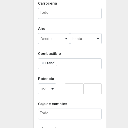
Carrocería
Año
Desde
hasta
Combustible
×
Etanol
Potencia
CV
Caja de cambios