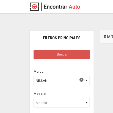
0 M
FILTROS PRINCIPALES
Busca
Marca
×
NISSAN
Modelo
Modelo