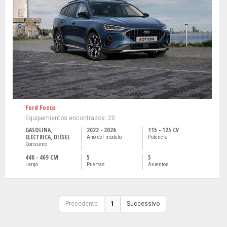
Ford Focus
Equipamientos encontrados: 20
GASOLINA,
2022 - 2026
115 - 125 CV
ELÉCTRICA, DIÉSEL
Año del modelo
Potencia
Consumo
440 - 469 CM
5
5
Largo
Puertas
Asientos
Precedente
1
Successivo