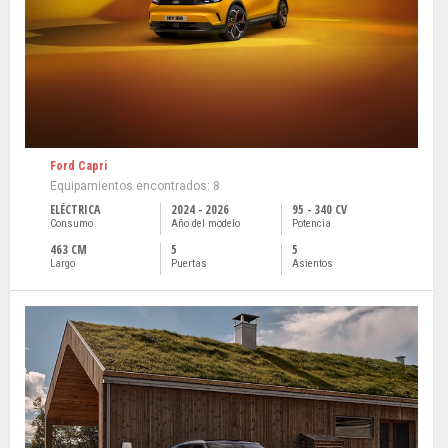
Ford Capri
Equipamientos encontrados: 8
ELÉCTRICA
2024 - 2026
95 - 340 CV
Consumo
Año del modelo
Potencia
463 CM
5
5
Largo
Puertas
Asientos