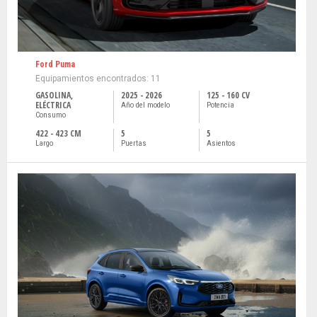
Ford Puma
Equipamientos encontrados: 11
GASOLINA,
2025 - 2026
125 - 160 CV
ELÉCTRICA
Año del modelo
Potencia
Consumo
422 - 423 CM
5
5
Largo
Puertas
Asientos