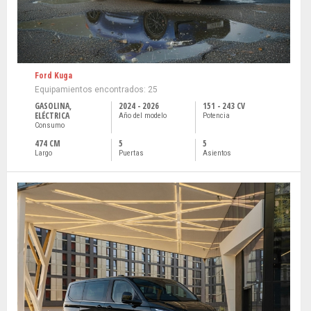
Ford Kuga
Equipamientos encontrados: 25
GASOLINA,
2024 - 2026
151 - 243 CV
ELÉCTRICA
Año del modelo
Potencia
Consumo
474 CM
5
5
Largo
Puertas
Asientos