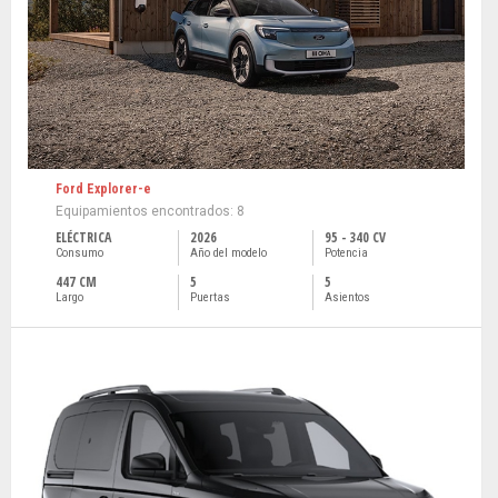
Ford Explorer-e
Equipamientos encontrados: 8
ELÉCTRICA
2026
95 - 340 CV
Consumo
Año del modelo
Potencia
447 CM
5
5
Largo
Puertas
Asientos