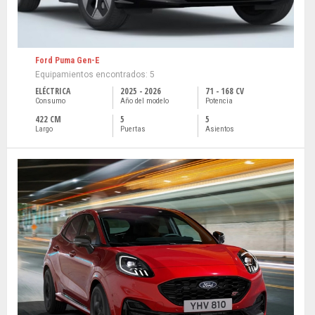
Ford Puma Gen-E
Equipamientos encontrados: 5
ELÉCTRICA
2025 - 2026
71 - 168 CV
Consumo
Año del modelo
Potencia
422 CM
5
5
Largo
Puertas
Asientos