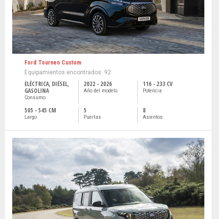
Ford Tourneo Custom
Equipamientos encontrados: 92
ELÉCTRICA, DIÉSEL,
2022 - 2026
116 - 233 CV
GASOLINA
Año del modelo
Potencia
Consumo
505 - 545 CM
5
8
Largo
Puertas
Asientos