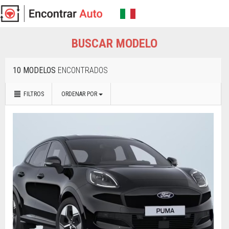
BUSCAR MODELO
10 MODELOS
ENCONTRADOS
FILTROS
ORDENAR POR