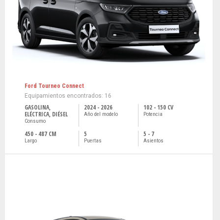
Ford Tourneo Connect
Equipamientos encontrados: 16
GASOLINA,
2024 - 2026
102 - 150 CV
ELÉCTRICA, DIÉSEL
Año del modelo
Potencia
Consumo
450 - 487 CM
5
5 - 7
Largo
Puertas
Asientos