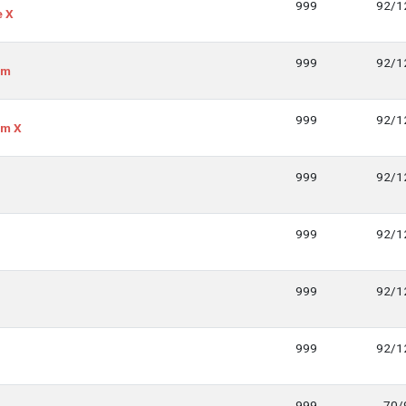
999
92/1
e X
999
92/1
um
999
92/1
um X
999
92/1
999
92/1
999
92/1
999
92/1
999
70/