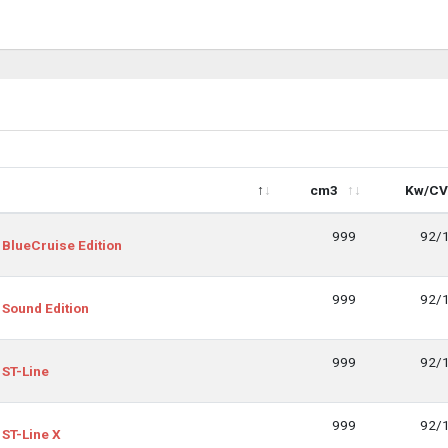
cm3
Kw/CV
cm3
Kw/CV
999
92/
 BlueCruise Edition
999
92/
 Sound Edition
999
92/
 ST-Line
999
92/
 ST-Line X