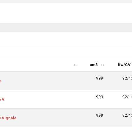
cm3
Kw/CV
cm3
Kw/CV
999
92/1
e
999
92/1
e V
999
92/1
e Vignale