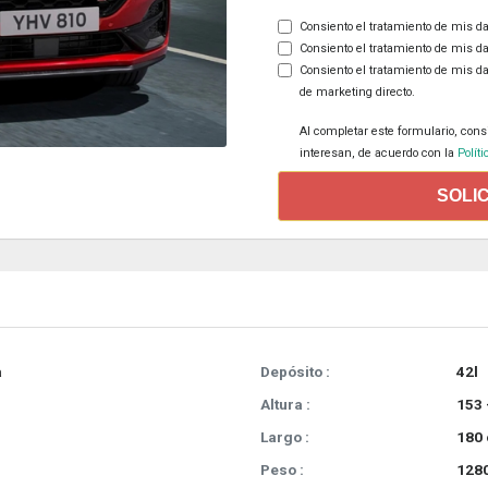
Consiento el tratamiento de mis da
Consiento el tratamiento de mis da
Consiento el tratamiento de mis d
de marketing directo.
Al completar este formulario, cons
interesan, de acuerdo con la
Políti
SOLI
a
Depósito :
42l
Altura :
153 
Largo :
180
Peso :
1280