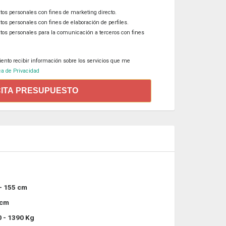
tos personales con fines de marketing directo.
tos personales con fines de elaboración de perfiles.
atos personales para la comunicación a terceros con fines
iento recibir información sobre los servicios que me
ca de Privacidad
CITA PRESUPUESTO
- 155 cm
 cm
 - 1390 Kg