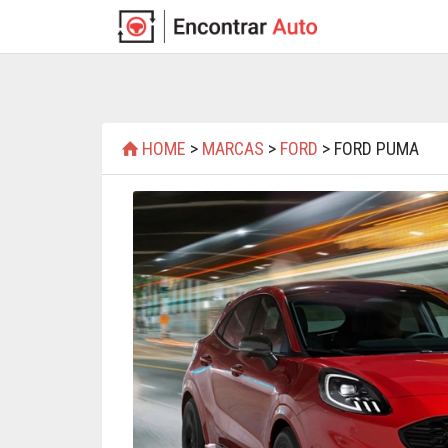
HOME
>
MARCAS
>
FORD
> FORD PUMA