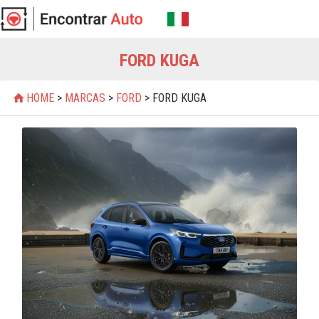
FORD KUGA
HOME
>
MARCAS
>
FORD
> FORD KUGA