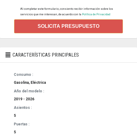
Al completar este formulario, consiento recibir información sobre los
servicios que me interesan, de acuerdo con la
Política de Privacidad
SOLICITA PRESUPUESTO
CARACTERÍSTICAS PRINCIPALES
Consumo :
Gasolina, Eléctrica
Año del modelo :
2019 - 2026
Asientos :
5
Puertas :
5