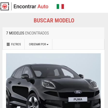
BUSCAR MODELO
7 MODELOS
ENCONTRADOS
FILTROS
ORDENAR POR