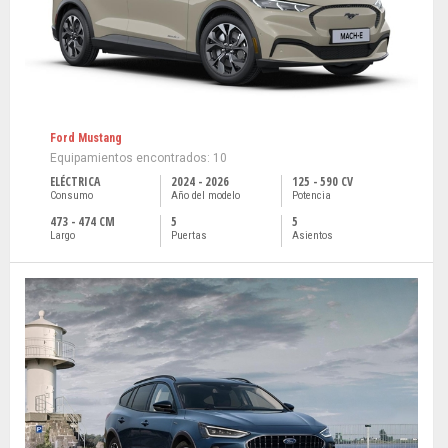
Ford Mustang
Equipamientos encontrados: 10
ELÉCTRICA
2024 - 2026
125 - 590 CV
Consumo
Año del modelo
Potencia
473 - 474 CM
5
5
Largo
Puertas
Asientos