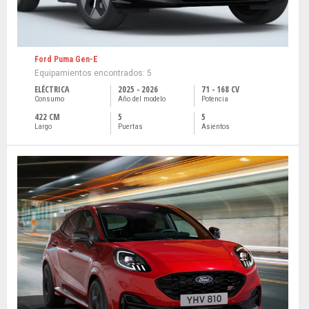
Ford Puma Gen-E
Equipamientos encontrados: 5
ELÉCTRICA
2025 - 2026
71 - 168 CV
Consumo
Año del modelo
Potencia
422 CM
5
5
Largo
Puertas
Asientos