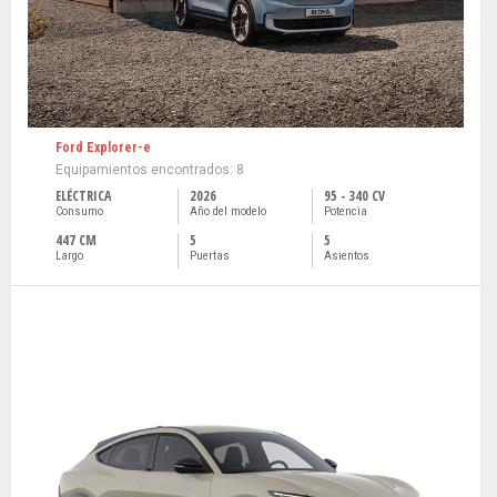
Ford Explorer-e
Equipamientos encontrados: 8
ELÉCTRICA
2026
95 - 340 CV
Consumo
Año del modelo
Potencia
447 CM
5
5
Largo
Puertas
Asientos