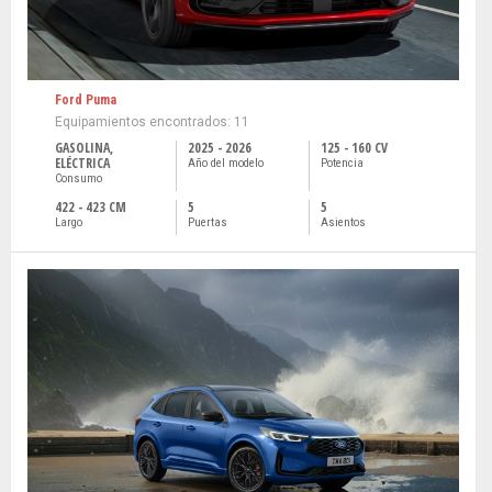
Ford Puma
Equipamientos encontrados: 11
GASOLINA,
2025 - 2026
125 - 160 CV
ELÉCTRICA
Año del modelo
Potencia
Consumo
422 - 423 CM
5
5
Largo
Puertas
Asientos