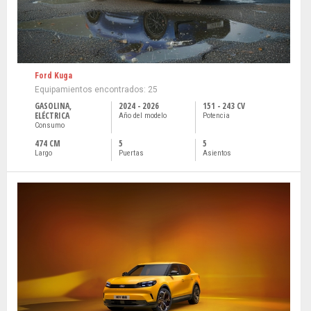
Ford Kuga
Equipamientos encontrados: 25
GASOLINA,
2024 - 2026
151 - 243 CV
ELÉCTRICA
Año del modelo
Potencia
Consumo
474 CM
5
5
Largo
Puertas
Asientos