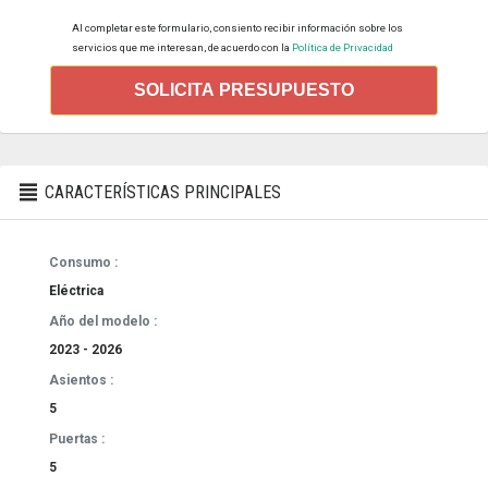
Al completar este formulario, consiento recibir información sobre los
servicios que me interesan, de acuerdo con la
Política de Privacidad
SOLICITA PRESUPUESTO
CARACTERÍSTICAS PRINCIPALES
Consumo :
Eléctrica
Año del modelo :
2023 - 2026
Asientos :
5
Puertas :
5