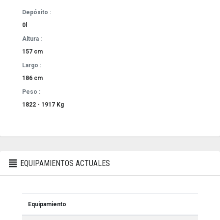
Depósito :
0l
Altura :
157 cm
Largo :
186 cm
Peso :
1822 - 1917 Kg
EQUIPAMIENTOS ACTUALES
Equipamiento
Equipamiento