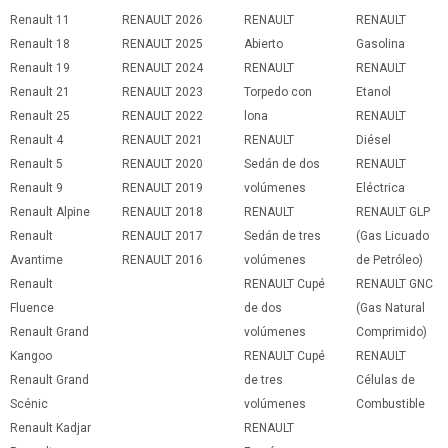
Renault 11
RENAULT 2026
RENAULT
RENAULT
Renault 18
RENAULT 2025
Abierto
Gasolina
Renault 19
RENAULT 2024
RENAULT
RENAULT
Renault 21
RENAULT 2023
Torpedo con
Etanol
Renault 25
RENAULT 2022
lona
RENAULT
Renault 4
RENAULT 2021
RENAULT
Diésel
Renault 5
RENAULT 2020
Sedán de dos
RENAULT
Renault 9
RENAULT 2019
volúmenes
Eléctrica
Renault Alpine
RENAULT 2018
RENAULT
RENAULT GLP
Renault
RENAULT 2017
Sedán de tres
(Gas Licuado
Avantime
RENAULT 2016
volúmenes
de Petróleo)
Renault
RENAULT Cupé
RENAULT GNC
Fluence
de dos
(Gas Natural
Renault Grand
volúmenes
Comprimido)
Kangoo
RENAULT Cupé
RENAULT
Renault Grand
de tres
Células de
Scénic
volúmenes
Combustible
Renault Kadjar
RENAULT