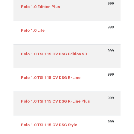
999
59/
Polo 1.0 Edition Plus
999
59/
Polo 1.0 Life
999
85/1
Polo 1.0 TSI 115 CV DSG Edition 50
999
85/1
Polo 1.0 TSI 115 CV DSG R-Line
999
85/1
Polo 1.0 TSI 115 CV DSG R-Line Plus
999
85/1
Polo 1.0 TSI 115 CV DSG Style