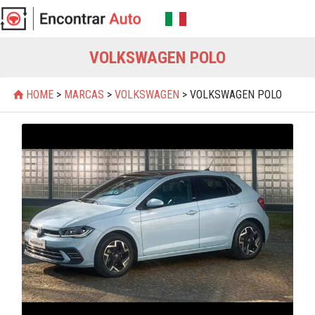
VOLKSWAGEN POLO
HOME
>
MARCAS
>
VOLKSWAGEN
> VOLKSWAGEN POLO