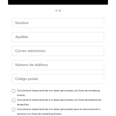
1 / 4
Consiento el tratamiento de mis datos personales con fines de marketing
directo.
Consiento el tratamiento de mis datos personales con fines de elaboración
de perfiles.
Consiento el tratamiento de mis datos personales para la comunicación a
terceros con fines de marketing directo.