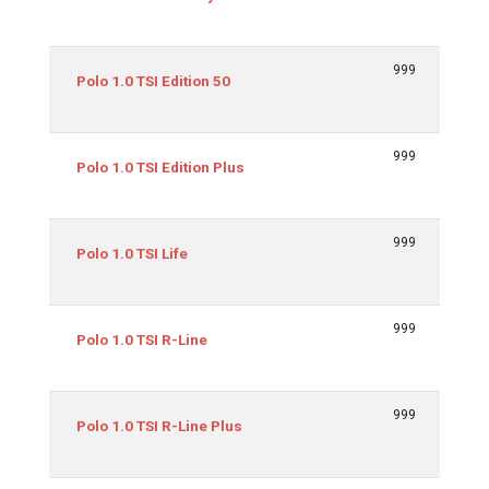
999
70/
Polo 1.0 TSI Edition 50
999
70/
Polo 1.0 TSI Edition Plus
999
70/
Polo 1.0 TSI Life
999
70/
Polo 1.0 TSI R-Line
999
70/
Polo 1.0 TSI R-Line Plus