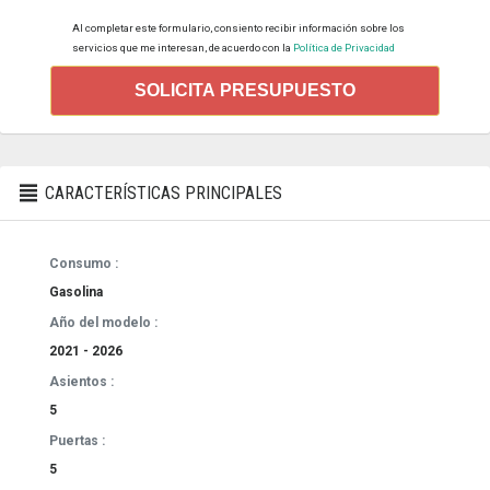
Al completar este formulario, consiento recibir información sobre los
servicios que me interesan, de acuerdo con la
Política de Privacidad
SOLICITA PRESUPUESTO
CARACTERÍSTICAS PRINCIPALES
Consumo :
Gasolina
Año del modelo :
2021 - 2026
Asientos :
5
Puertas :
5