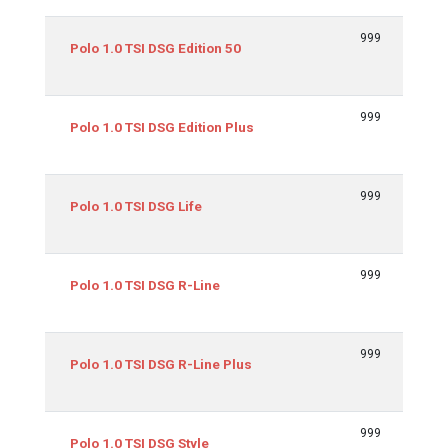
999
70/
Polo 1.0 TSI DSG Edition 50
999
70/
Polo 1.0 TSI DSG Edition Plus
999
70/
Polo 1.0 TSI DSG Life
999
70/
Polo 1.0 TSI DSG R-Line
999
70/
Polo 1.0 TSI DSG R-Line Plus
999
70/
Polo 1.0 TSI DSG Style