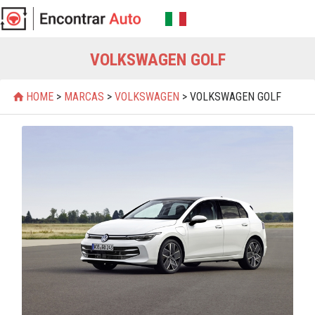
VOLKSWAGEN GOLF
HOME
>
MARCAS
>
VOLKSWAGEN
> VOLKSWAGEN GOLF