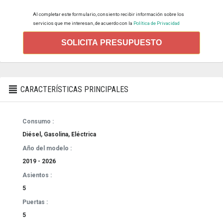
Al completar este formulario, consiento recibir información sobre los
servicios que me interesan, de acuerdo con la
Política de Privacidad
SOLICITA PRESUPUESTO
CARACTERÍSTICAS PRINCIPALES
Consumo :
Diésel, Gasolina, Eléctrica
Año del modelo :
2019 - 2026
Asientos :
5
Puertas :
5