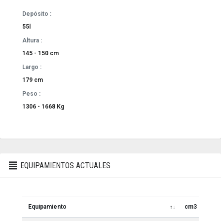
Depósito :
55l
Altura :
145 - 150 cm
Largo :
179 cm
Peso :
1306 - 1668 Kg
EQUIPAMIENTOS ACTUALES
Equipamiento
cm3