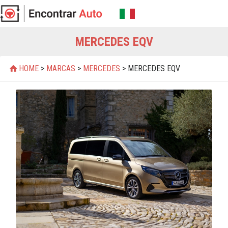
MERCEDES EQV
HOME
>
MARCAS
>
MERCEDES
> MERCEDES EQV