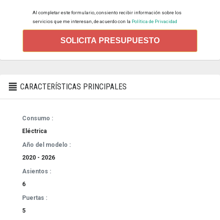
Al completar este formulario, consiento recibir información sobre los
servicios que me interesan, de acuerdo con la
Política de Privacidad
SOLICITA PRESUPUESTO
CARACTERÍSTICAS PRINCIPALES
Consumo :
Eléctrica
Año del modelo :
2020 - 2026
Asientos :
6
Puertas :
5