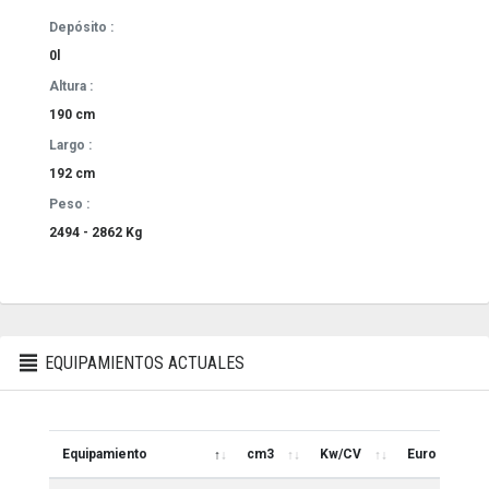
Depósito :
0l
Altura :
190 cm
Largo :
192 cm
Peso :
2494 - 2862 Kg
EQUIPAMIENTOS ACTUALES
Equipamiento
cm3
Kw/CV
Euro
Equipamiento
cm3
Kw/CV
Euro