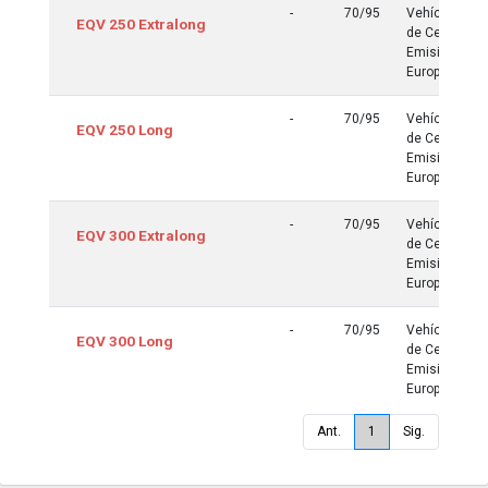
-
70/95
Vehículos
EQV 250 Extralong
de Cero
Emisiones
Europa
-
70/95
Vehículos
EQV 250 Long
de Cero
Emisiones
Europa
-
70/95
Vehículos
EQV 300 Extralong
de Cero
Emisiones
Europa
-
70/95
Vehículos
EQV 300 Long
de Cero
Emisiones
Europa
Ant.
1
Sig.