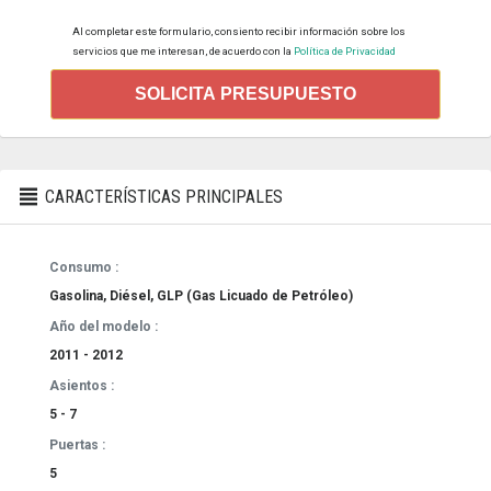
Al completar este formulario, consiento recibir información sobre los
servicios que me interesan, de acuerdo con la
Política de Privacidad
SOLICITA PRESUPUESTO
CARACTERÍSTICAS PRINCIPALES
Consumo :
Gasolina, Diésel, GLP (Gas Licuado de Petróleo)
Año del modelo :
2011 - 2012
Asientos :
5 - 7
Puertas :
5