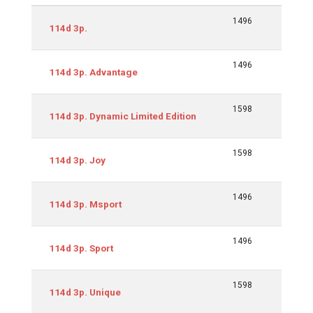
Equipamiento
cm3
Kw/CV
1496
70/95
114d 3p.
1496
70/95
114d 3p. Advantage
1598
70/95
114d 3p. Dynamic Limited Edition
1598
70/95
114d 3p. Joy
1496
70/95
114d 3p. Msport
1496
70/95
114d 3p. Sport
1598
70/95
114d 3p. Unique