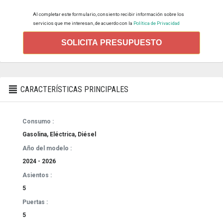
Al completar este formulario, consiento recibir información sobre los
servicios que me interesan, de acuerdo con la
Política de Privacidad
SOLICITA PRESUPUESTO
CARACTERÍSTICAS PRINCIPALES
Consumo :
Gasolina, Eléctrica, Diésel
Año del modelo :
2024 - 2026
Asientos :
5
Puertas :
5