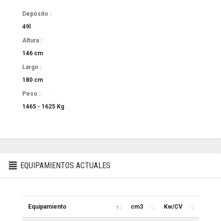
Depósito :
49l
Altura :
146 cm
Largo :
180 cm
Peso :
1465 - 1625 Kg
EQUIPAMIENTOS ACTUALES
Equipamiento
cm3
Kw/CV
Euro