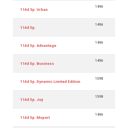
1496
70/95
114d 3p. Urban
1496
70/95
114d 5p.
1496
70/95
114d 5p. Advantage
1496
70/95
114d 5p. Business
1598
70/95
114d 5p. Dynamic Limited Edition
1598
70/95
114d 5p. Joy
1496
70/95
114d 5p. Msport