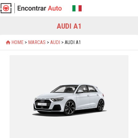
AUDI A1
HOME
>
MARCAS
>
AUDI
> AUDI A1