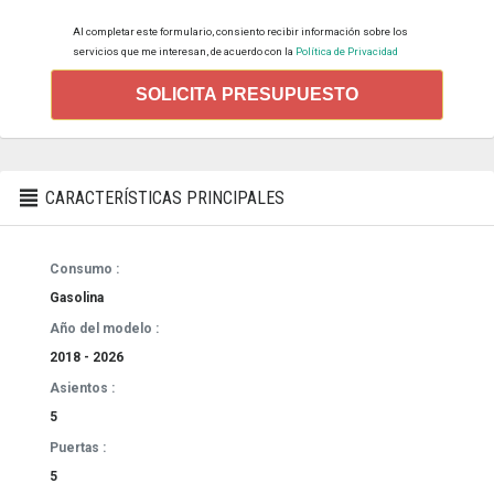
Al completar este formulario, consiento recibir información sobre los
servicios que me interesan, de acuerdo con la
Política de Privacidad
SOLICITA PRESUPUESTO
CARACTERÍSTICAS PRINCIPALES
Consumo :
Gasolina
Año del modelo :
2018 - 2026
Asientos :
5
Puertas :
5