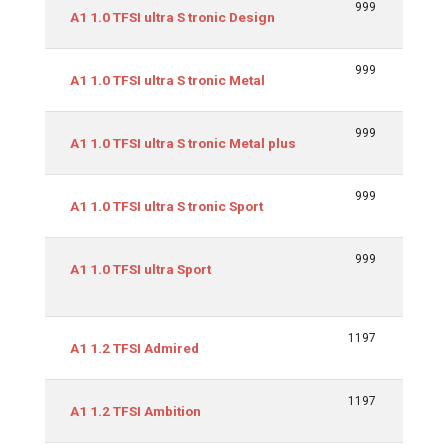
999
70/
A1 1.0 TFSI ultra S tronic Design
999
70/
A1 1.0 TFSI ultra S tronic Metal
999
70/
A1 1.0 TFSI ultra S tronic Metal plus
999
70/
A1 1.0 TFSI ultra S tronic Sport
999
70/
A1 1.0 TFSI ultra Sport
1197
63/
A1 1.2 TFSI Admired
1197
63/
A1 1.2 TFSI Ambition