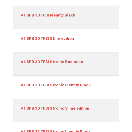
999
A1 SPB 30 TFSI Identity Black
999
A1 SPB 30 TFSI S line edition
999
A1 SPB 30 TFSI S tronic Business
999
A1 SPB 30 TFSI S tronic Identity Black
999
A1 SPB 30 TFSI S tronic S line edition
1498
A1 SPB 35 TFSI S tronic Identity Black