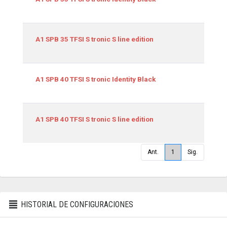
1498
A1 SPB 35 TFSI S tronic S line edition
1984
A1 SPB 40 TFSI S tronic Identity Black
1984
A1 SPB 40 TFSI S tronic S line edition
Ant.
1
Sig.
HISTORIAL DE CONFIGURACIONES