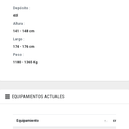
Depósito :
40l
Altura :
141 - 148 cm
Largo :
174 - 176 cm
Peso :
1180 - 1365 Kg
EQUIPAMIENTOS ACTUALES
Equipamiento
cm3