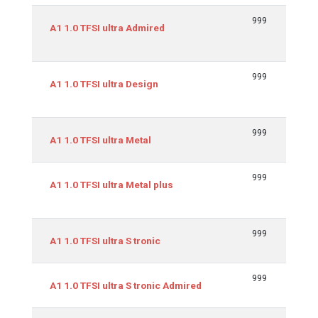
999
70/
A1 1.0 TFSI ultra Admired
999
70/
A1 1.0 TFSI ultra Design
999
70/
A1 1.0 TFSI ultra Metal
999
70/
A1 1.0 TFSI ultra Metal plus
999
70/
A1 1.0 TFSI ultra S tronic
999
70/
A1 1.0 TFSI ultra S tronic Admired