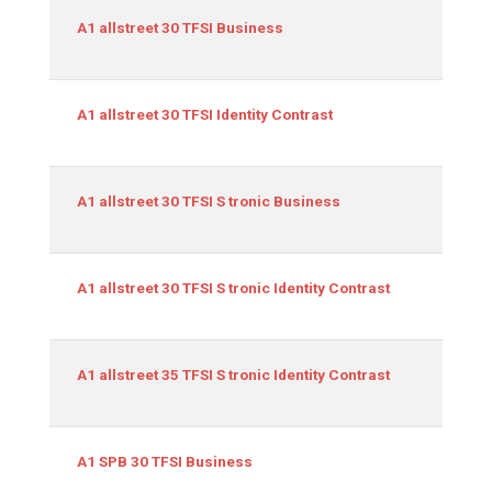
Equipamiento
cm3
999
A1 allstreet 30 TFSI Business
999
A1 allstreet 30 TFSI Identity Contrast
999
A1 allstreet 30 TFSI S tronic Business
999
A1 allstreet 30 TFSI S tronic Identity Contrast
1498
A1 allstreet 35 TFSI S tronic Identity Contrast
999
A1 SPB 30 TFSI Business